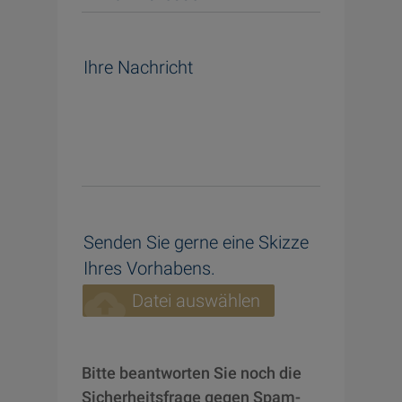
Ihre Nachricht
Senden Sie gerne eine Skizze
Ihres Vorhabens.
cloud_upload
Datei auswählen
Bitte beantworten Sie noch die 
Sicherheitsfrage gegen Spam-