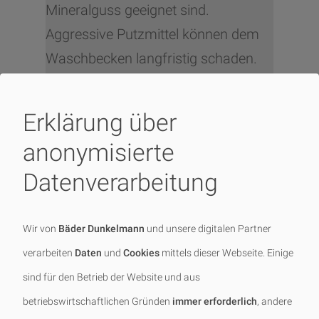
Mineralguss geeignet sind.
Aggressive Putzmittel können dem
Waschbecken langfristig schaden.
Erklärung über
anonymisierte
Datenverarbeitung
Wir von
Bäder Dunkelmann
und unsere digitalen Partner
verarbeiten
Daten
und
Cookies
mittels dieser Webseite. Einige
sind für den Betrieb der Website und aus
betriebswirtschaftlichen Gründen
immer erforderlich
, andere