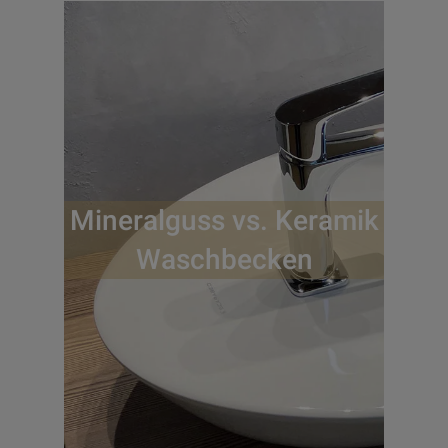
Mineralguss vs. Keramik
Waschbecken