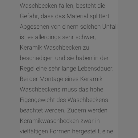
Waschbecken fallen, besteht die
Gefahr, dass das Material splittert.
Abgesehen von einem solchen Unfall
ist es allerdings sehr schwer,
Keramik Waschbecken zu
beschädigen und sie haben in der
Regel eine sehr lange Lebensdauer.
Bei der Montage eines Keramik
Waschbeckens muss das hohe
Eigengewicht des Waschbeckens
beachtet werden. Zudem werden
Keramikwaschbecken zwar in
vielfältigen Formen hergestellt, eine