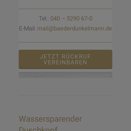
Tel.:
040 – 5290 67-0
E-Mail:
mail@baederdunkelmann.de
JETZT RÜCKRUF
VEREINBAREN
Wassersparender
Duschkopf