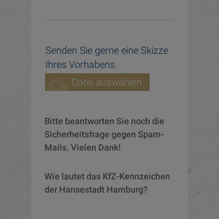
Senden Sie gerne eine Skizze
Ihres Vorhabens.
cloud_upload
Datei auswählen
Bitte beantworten Sie noch die 
Sicherheitsfrage gegen Spam-
Mails. Vielen Dank!
Wie lautet das KfZ-Kennzeichen 
der Hansestadt Hamburg?