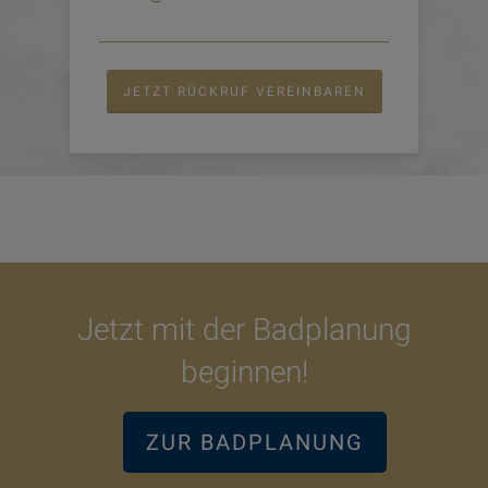
JETZT RÜCKRUF VEREINBAREN
Jetzt mit der Badplanung
beginnen!
ZUR BADPLANUNG