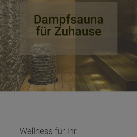
Dampfsauna
für Zuhause
Wellness für Ihr