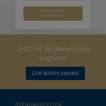
JETZT RÜCKRUF
VEREINBAREN
Jetzt mit der Badplanung
beginnen!
ZUR BADPLANUNG
ÖFFNUNGSZEITEN