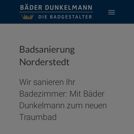
Skip
Menu
to
main
content
Badsanierung
Norderstedt
Wir sanieren Ihr
Badezimmer: Mit Bäder
Dunkelmann zum neuen
Traumbad