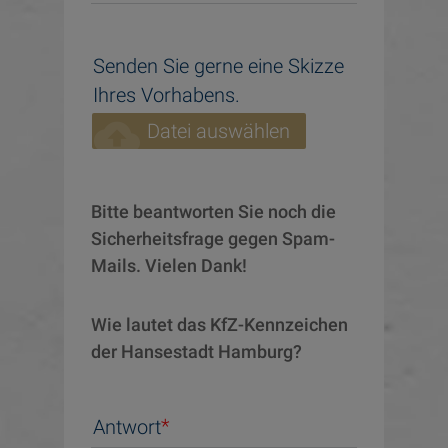
Senden Sie gerne eine Skizze
Ihres Vorhabens.
cloud_upload
Datei auswählen
Bitte beantworten Sie noch die 
Sicherheitsfrage gegen Spam-
Mails. Vielen Dank!
Wie lautet das KfZ-Kennzeichen 
der Hansestadt Hamburg?
Antwort