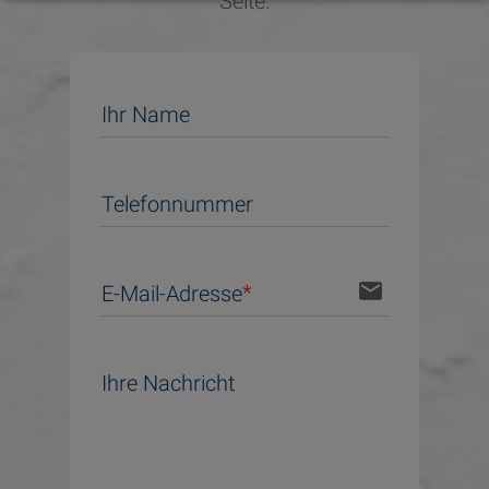
Seite.
Ihr Name
Telefonnummer
email
E-Mail-Adresse
Ihre Nachricht