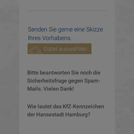
Senden Sie gerne eine Skizze
Ihres Vorhabens.
cloud_upload
Datei auswählen
Bitte beantworten Sie noch die 
Sicherheitsfrage gegen Spam-
Mails. Vielen Dank!
Wie lautet das KfZ-Kennzeichen 
der Hansestadt Hamburg?