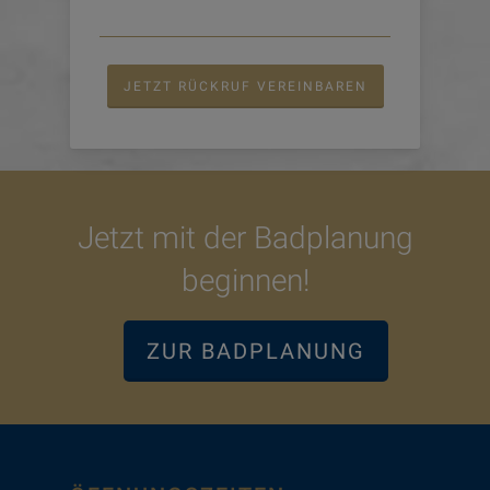
JETZT RÜCKRUF VEREINBAREN
Jetzt mit der Badplanung
beginnen!
ZUR BADPLANUNG