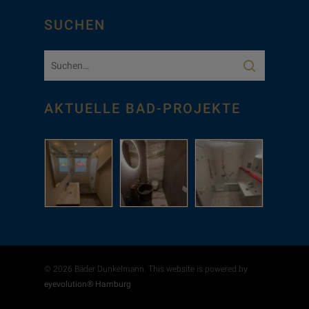
SUCHEN
AKTUELLE BAD-PROJEKTE
© 2026 Bäder Dunkelmann. This website is powered by
eyevolution® Hamburg