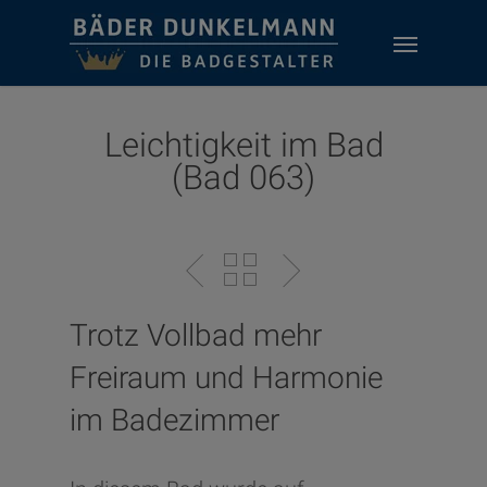
Skip
Menu
to
main
content
Leichtigkeit im Bad
(Bad 063)
Trotz Vollbad mehr
Freiraum und Harmonie
im Badezimmer