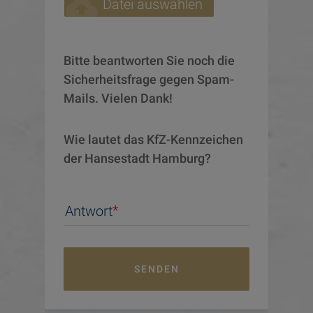
cloud_upload
Datei auswählen
Bitte beantworten Sie noch die 
Sicherheitsfrage gegen Spam-
Mails. Vielen Dank!
Wie lautet das KfZ-Kennzeichen 
der Hansestadt Hamburg?
Antwort
SENDEN