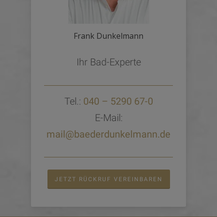
Frank Dunkelmann
Ihr Bad-Experte
Tel.:
040 – 5290 67-0
E-Mail:
mail@baederdunkelmann.de
JETZT RÜCKRUF VEREINBAREN