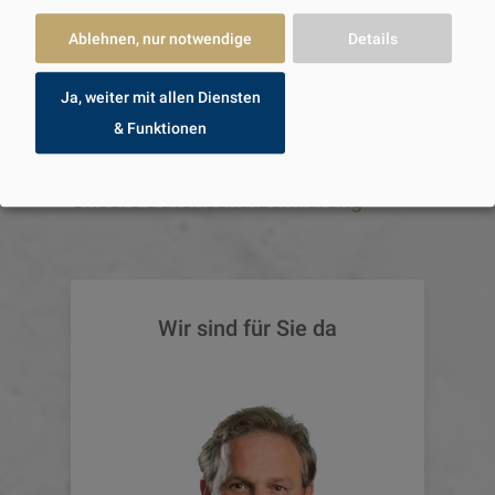
SENDEN
Ablehnen, nur notwendige
Details
Ja, weiter mit allen Diensten
& Funktionen
Unsere Datenschutzerklärung
Wir sind für Sie da