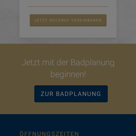
JETZT RÜCKRUF VEREINBAREN
Jetzt mit der Badplanung
beginnen!
ZUR BADPLANUNG
ÖFFNUNGSZEITEN