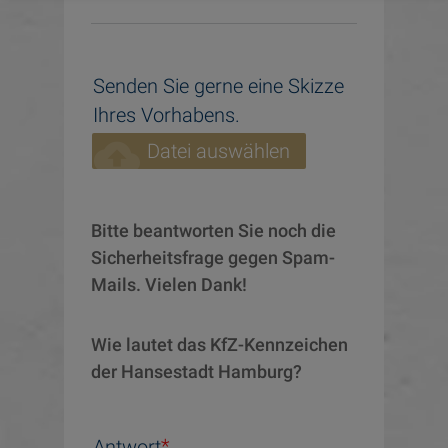
Senden Sie gerne eine Skizze
Ihres Vorhabens.
cloud_upload
Datei auswählen
Bitte beantworten Sie noch die 
Sicherheitsfrage gegen Spam-
Mails. Vielen Dank!
Wie lautet das KfZ-Kennzeichen 
der Hansestadt Hamburg?
Antwort