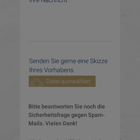
Ihre Nachricht
Senden Sie gerne eine Skizze
Ihres Vorhabens.
cloud_upload
Datei auswählen
Bitte beantworten Sie noch die 
Sicherheitsfrage gegen Spam-
Mails. Vielen Dank!